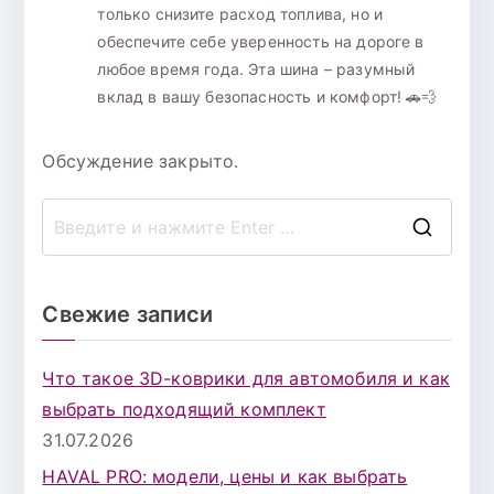
только снизите расход топлива, но и
обеспечите себе уверенность на дороге в
любое время года. Эта шина – разумный
вклад в вашу безопасность и комфорт! 🚗💨
Обсуждение закрыто.
П
о
и
Свежие записи
с
к
Что такое 3D-коврики для автомобиля и как
д
выбрать подходящий комплект
л
31.07.2026
я
HAVAL PRO: модели, цены и как выбрать
: