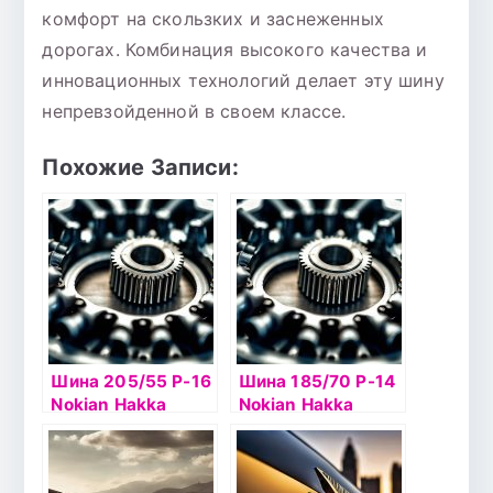
комфорт на скользких и заснеженных
дорогах. Комбинация высокого качества и
инновационных технологий делает эту шину
непревзойденной в своем классе.
Похожие Записи:
Шина 205/55 Р-16
Шина 185/70 Р-14
Nokian Hakka
Nokian Hakka
Green2 94H б/к
Green2 88T б/к