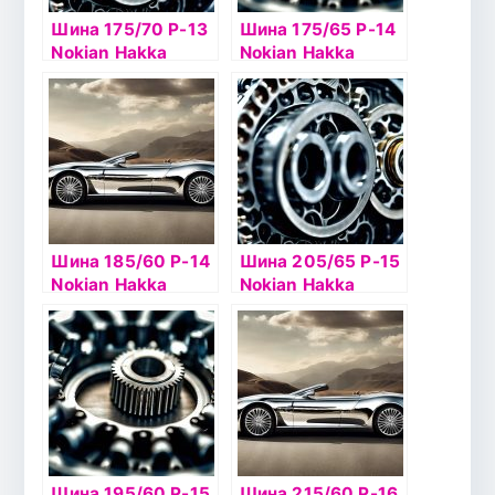
Шина 175/70 Р-13
Шина 175/65 Р-14
Nokian Hakka
Nokian Hakka
Green2 82Т б/к
Green2 86T б/к
Шина 185/60 Р-14
Шина 205/65 Р-15
Nokian Hakka
Nokian Hakka
Green2 82T б/к
Green2 XL 99H б/к
Шина 195/60 Р-15
Шина 215/60 Р-16