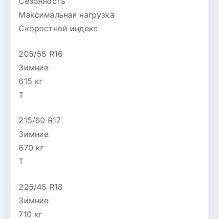
Сезонность
Максимальная нагрузка
Скоростной индекс
205/55 R16
Зимние
615 кг
T
215/60 R17
Зимние
670 кг
T
225/45 R18
Зимние
710 кг