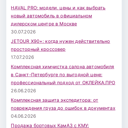
я
HAVAL PRO: модели, цены и как выбрать
:
новый автомобиль в официальном
дилерском центре в Москве
30.07.2026
JETOUR X90+: когда нужен действительно
просторный кроссовер
17.07.2026
Комплексная химчистка салона автомобиля
в Санкт-Петербурге по выгодной цене:
профессиональный подход от ОКЛЕЙКА.ПРО
26.06.2026
Комплексная защита экспедитора: от
повреждения груза до ошибок в документах
04.06.2026
Продажа бортовых КамАЗ с КМУ: