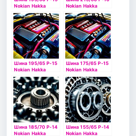
Nokian Hakka
Nokian Hakka
Green2 88H б/к
Green2 XL 99W б/
к
Шина 195/65 Р-15
Шина 175/65 Р-15
Nokian Hakka
Nokian Hakka
Green2 95H б/к
Green2 84Н б/к
Шина 185/70 Р-14
Шина 155/65 Р-14
Nokian Hakka
Nokian Hakka