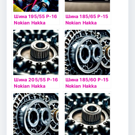
Шина 195/55 Р-16
Шина 185/65 Р-15
Nokian Hakka
Nokian Hakka
Green2 91H б/к
Green2 92H б/к
Шина 205/55 Р-16
Шина 185/60 Р-15
Nokian Hakka
Nokian Hakka
Green2 94H б/к
Green2 88H б/к