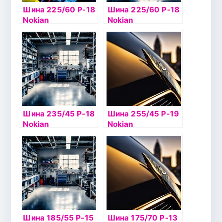
Шина 225/60 Р-18
Шина 225/60 Р-18
Nokian
Nokian
Hakkapelitta 8 SUV
Hakkapelitta 9 SUV
XL 104T шип
104T б/к шип
Шина 235/45 Р-18
Шина 255/45 Р-19
Nokian
Nokian
Hakkapelitta 8 98T
Hakkapelitta 9
б/к шип
104T б/к шип
Шина 185/55 Р-15
Шина 175/70 Р-13