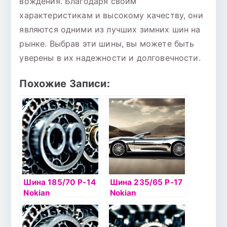
вождения. Благодаря своим
характеристикам и высокому качеству, они
являются одними из лучших зимних шин на
рынке. Выбрав эти шины, вы можете быть
уверены в их надежности и долговечности.
Похожие Записи:
Шина 185/70 Р-14
Шина 235/65 Р-17
Nokian
Nokian
Hakkapelitta 8 92T
Hakkapelitta R2
б/к шип
SUV 108R б/к