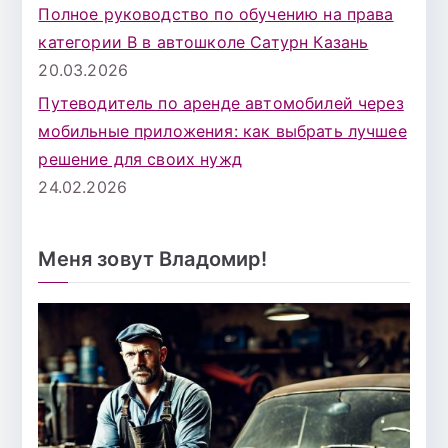
Полное руководство по обучению на права
категории B в автошколе Сатурн Казань
20.03.2026
Путеводитель по аренде автомобилей через
мобильные приложения: как выбрать лучшее
решение для своих нужд
24.02.2026
Меня зовут Владомир!