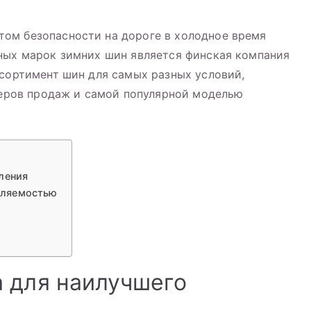
ом безопасности на дороге в холодное время
ных марок зимних шин является финская компания
ссортимент шин для самых разных условий,
идеров продаж и самой популярной моделью
ления
вляемостью
 для наилучшего