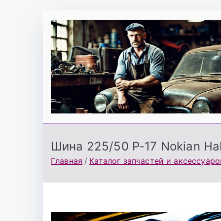
Перейти
к
содержимому
Шина 225/50 Р-17 Nokian Hak
Главная
Каталог запчастей и аксессуаро