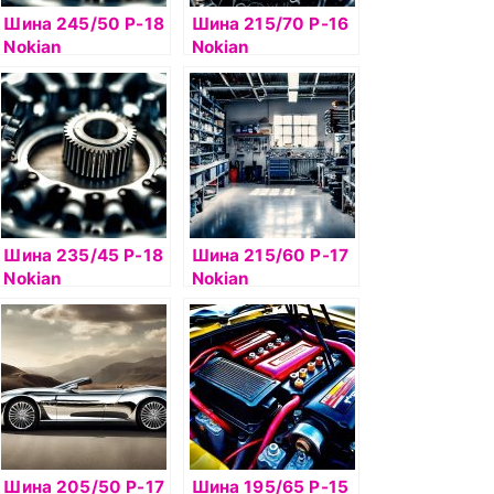
Шина 245/50 Р-18
Шина 215/70 Р-16
Nokian
Nokian
Hakkapelitta 8
Hakkapelitta 9 SUV
104T б/к шип
100T б/к шип
Шина 235/45 Р-18
Шина 215/60 Р-17
Nokian
Nokian
Hakkapelitta 9 98T
Hakkapelitta 9 SUV
б/к шип
100T б/к шип
Шина 205/50 Р-17
Шина 195/65 Р-15