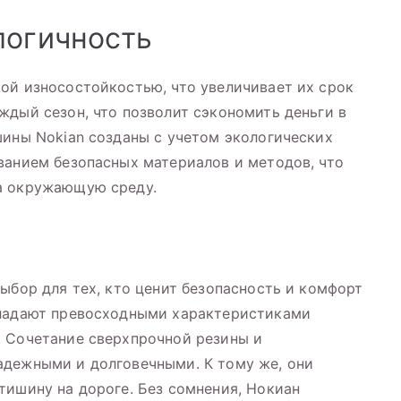
логичность
ой износостойкостью, что увеличивает их срок
ждый сезон, что позволит сэкономить деньги в
шины Nokian созданы с учетом экологических
ванием безопасных материалов и методов, что
а окружающую среду.
ыбор для тех, кто ценит безопасность и комфорт
бладают превосходными характеристиками
. Сочетание сверхпрочной резины и
адежными и долговечными. К тому же, они
тишину на дороге. Без сомнения, Нокиан