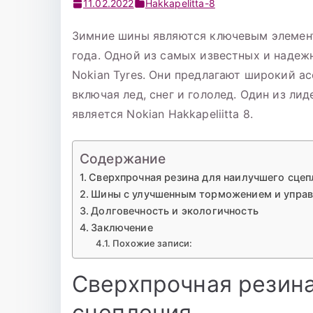
11.02.2022
Hakkapelitta-8
Зимние шины являются ключевым элемент
года. Одной из самых известных и надеж
Nokian Tyres. Они предлагают широкий а
включая лед, снег и гололед. Один из л
является Nokian Hakkapeliitta 8.
Содержание
Сверхпрочная резина для наилучшего сцеп
Шины с улучшенным торможением и упра
Долговечность и экологичность
Заключение
Похожие записи:
Сверхпрочная резина
сцепления