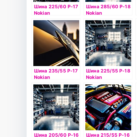
Шина 225/60 Р-17
Шина 285/60 Р-18
Nokian
Nokian
Hakkapelitta 8 SUV
Hakkapelitta 8 SUV
103T б/к шип
116T XL шип
Шина 235/55 Р-17
Шина 225/55 Р-18
Nokian
Nokian
Hakkapelitta 7
Hakkapelitta R2
103T б/к шип
SUV 102R б/к
Шина 205/60 Р-16
Шина 215/55 Р-16