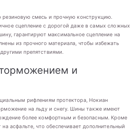
ю резиновую смесь и прочную конструкцию.
ичное сцепление с дорогой даже в самых сложных
шину, гарантируют максимальное сцепление на
лнены из прочного материала, чтобы избежать
 другими препятствиями.
торможением и
ециальным рифлениям протектора, Нокиан
орможение на льду и снегу. Шины также имеют
вождение более комфортным и безопасным. Кроме
т на асфальте, что обеспечивает дополнительный