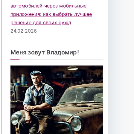
автомобилей через мобильные
приложения: как выбрать лучшее
решение для своих нужд
24.02.2026
Меня зовут Владомир!