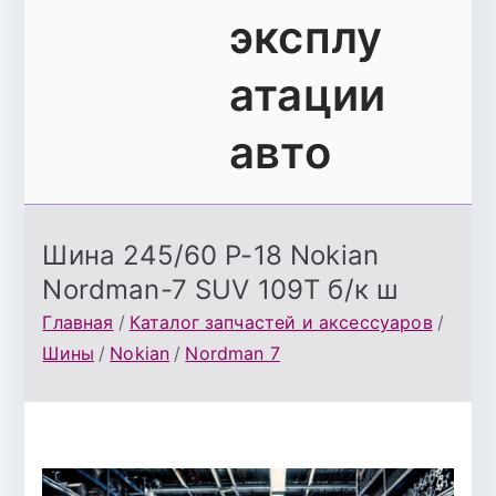
эксплу
атации
авто
Шина 245/60 Р-18 Nokian
Nordman-7 SUV 109T б/к ш
Главная
Каталог запчастей и аксессуаров
Шины
Nokian
Nordman 7