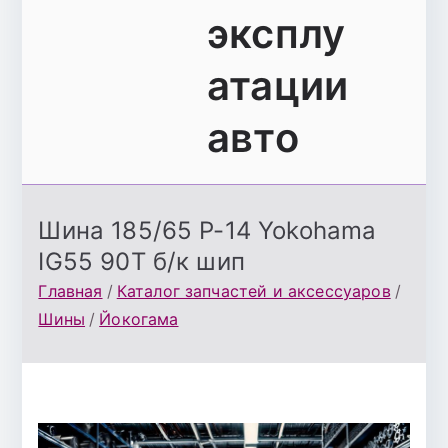
эксплу
атации
авто
Шина 185/65 Р-14 Yokohama
IG55 90Т б/к шип
Главная
Каталог запчастей и аксессуаров
Шины
Йокогама