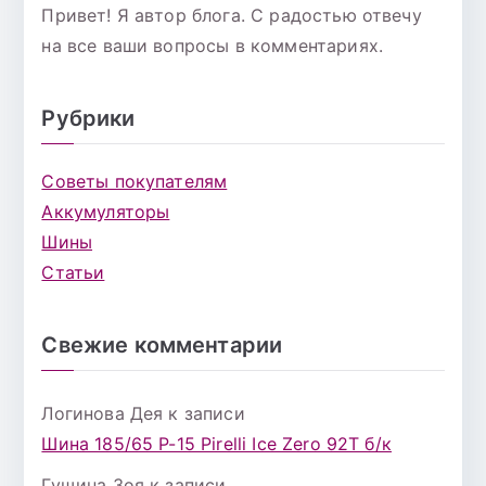
Привет! Я автор блога. С радостью отвечу
на все ваши вопросы в комментариях.
Рубрики
Советы покупателям
Аккумуляторы
Шины
Статьи
Свежие комментарии
Логинова Дея
к записи
Шина 185/65 Р-15 Pirelli Ice Zero 92T б/к
Гущина Зоя
к записи