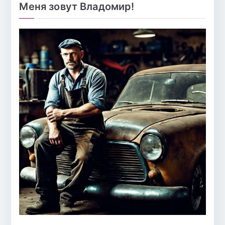
Меня зовут Владомир!