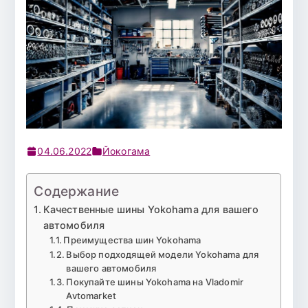
04.06.2022
Йокогама
Содержание
Качественные шины Yokohama для вашего
автомобиля
Преимущества шин Yokohama
Выбор подходящей модели Yokohama для
вашего автомобиля
Покупайте шины Yokohama на Vladomir
Avtomarket