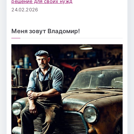
решение для своих нужд
24.02.2026
Меня зовут Владомир!