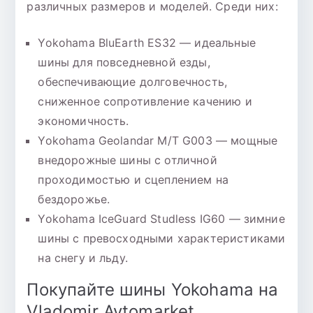
различных размеров и моделей. Среди них:
Yokohama BluEarth ES32 — идеальные
шины для повседневной езды,
обеспечивающие долговечность,
сниженное сопротивление качению и
экономичность.
Yokohama Geolandar M/T G003 — мощные
внедорожные шины с отличной
проходимостью и сцеплением на
бездорожье.
Yokohama IceGuard Studless IG60 — зимние
шины с превосходными характеристиками
на снегу и льду.
Покупайте шины Yokohama на
Vladomir Avtomarket