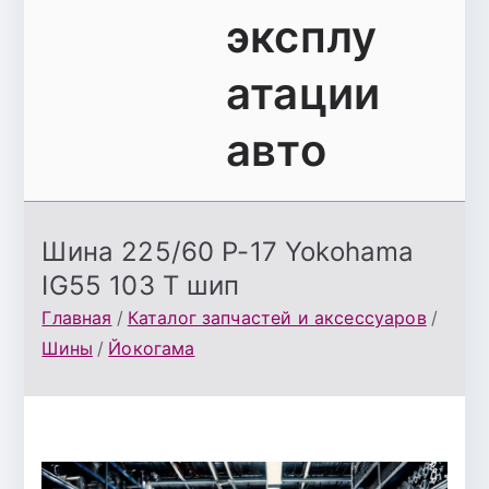
эксплу
атации
авто
Шина 225/60 Р-17 Yokohama
IG55 103 Т шип
Главная
Каталог запчастей и аксессуаров
Шины
Йокогама