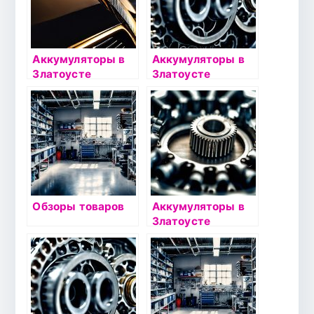
Аккумуляторы в
Аккумуляторы в
Златоусте
Златоусте
Обзоры товаров
Аккумуляторы в
Златоусте