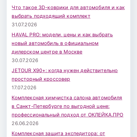
к
Что такое 3D-коврики для автомобиля и как
д
выбрать подходящий комплект
л
31.07.2026
я
HAVAL PRO: модели, цены и как выбрать
:
новый автомобиль в официальном
дилерском центре в Москве
30.07.2026
JETOUR X90+: когда нужен действительно
просторный кроссовер
17.07.2026
Комплексная химчистка салона автомобиля
в Санкт-Петербурге по выгодной цене:
профессиональный подход от ОКЛЕЙКА.ПРО
26.06.2026
Комплексная защита экспедитора: от