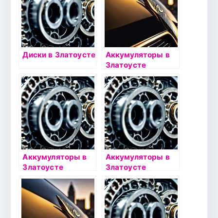
Диски в Златоусте
Аккумуляторы в
Златоусте
Аккумуляторы в
Аккумуляторы в
Златоусте
Златоусте