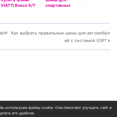
VIATTI Bosco S/T
спортивных
автомобилей:
какие модели
выбрать?
одой
Как выбрать правильные шины для автомобил
ей с системой ESP?
Мы используем файлы cookie. Они помогают улучшать сайт и
делать его удобнее.