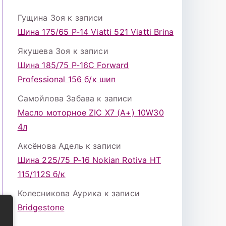
Гущина Зоя
к записи
Шина 175/65 Р-14 Viatti 521 Viatti Brina
Якушева Зоя
к записи
Шина 185/75 Р-16С Forward
Professional 156 б/к шип
Самойлова Забава
к записи
Масло моторное ZIC X7 (A+) 10W30
4л
Аксёнова Адель
к записи
Шина 225/75 Р-16 Nokian Rotiva HT
115/112S б/к
Колесникова Аурика
к записи
Bridgestone