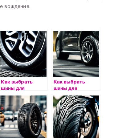
е вождение.
Как выбрать
Как выбрать
шины для
шины для
автомобиля с
автомобиля с
АКПП:
пневмоподвеской:
рекомендации
советы