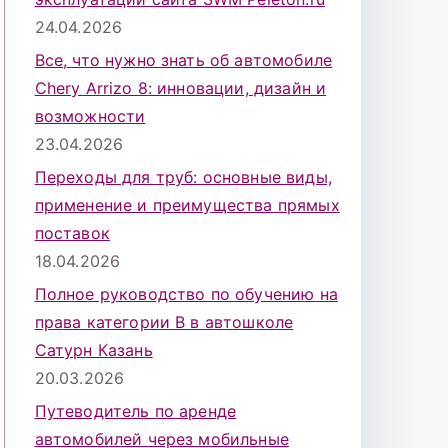
24.04.2026
Все, что нужно знать об автомобиле
Chery Arrizo 8: инновации, дизайн и
возможности
23.04.2026
Переходы для труб: основные виды,
применение и преимущества прямых
поставок
18.04.2026
Полное руководство по обучению на
права категории B в автошколе
Сатурн Казань
20.03.2026
Путеводитель по аренде
автомобилей через мобильные