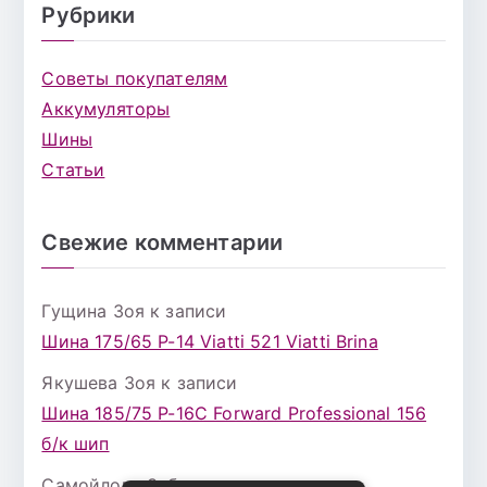
Рубрики
Советы покупателям
Аккумуляторы
Шины
Статьи
Свежие комментарии
Гущина Зоя
к записи
Шина 175/65 Р-14 Viatti 521 Viatti Brina
Якушева Зоя
к записи
Шина 185/75 Р-16С Forward Professional 156
б/к шип
Самойлова Забава
к записи