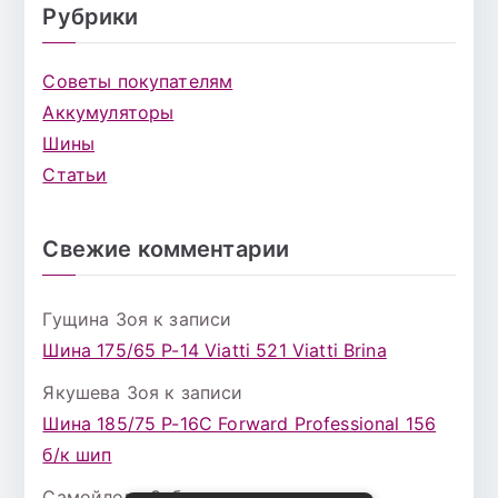
Рубрики
Советы покупателям
Аккумуляторы
Шины
Статьи
Свежие комментарии
Гущина Зоя
к записи
Шина 175/65 Р-14 Viatti 521 Viatti Brina
Якушева Зоя
к записи
Шина 185/75 Р-16С Forward Professional 156
б/к шип
Самойлова Забава
к записи