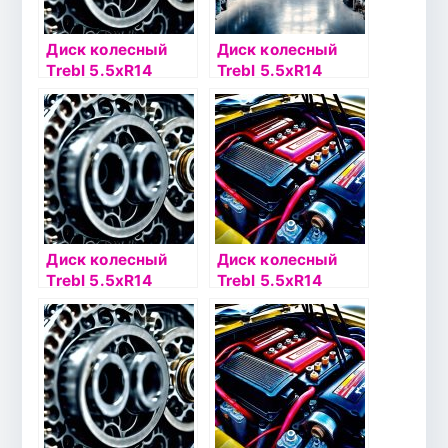
Диск колесный
Диск колесный
Trebl 5.5хR14
Trebl 5.5хR14
4х100 ЕТ45
4х100 ЕТ43
DIA56.6 черный
DIA60.1 черный
Диск колесный
Диск колесный
Trebl 5.5хR14
Trebl 5.5хR14
4х100 ЕТ45
4х100 ЕТ43
DIA54.1
DIA60.1
серебристый
серебристый