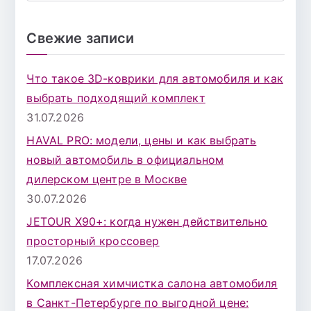
о
и
Свежие записи
с
к
Что такое 3D-коврики для автомобиля и как
д
выбрать подходящий комплект
л
31.07.2026
я
HAVAL PRO: модели, цены и как выбрать
:
новый автомобиль в официальном
дилерском центре в Москве
30.07.2026
JETOUR X90+: когда нужен действительно
просторный кроссовер
17.07.2026
Комплексная химчистка салона автомобиля
в Санкт-Петербурге по выгодной цене: