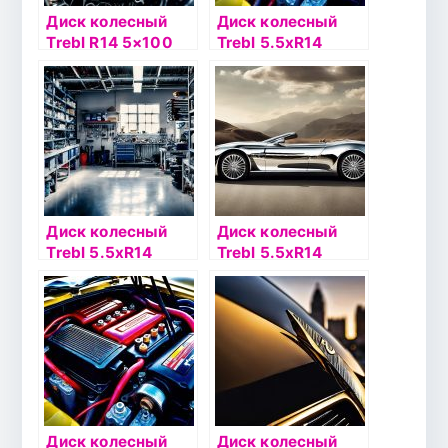
Диск колесный
Диск колесный
Trebl R14 5×100
Trebl 5.5хR14
35/57,1 черный
4х100 ЕТ46
DIA54.1
серебристый
Диск колесный
Диск колесный
Trebl 5.5хR14
Trebl 5.5хR14
4х108 ЕТ27
4х100 ЕТ35
DIA65.1
DIA57.1
серебристый
серебристый
Диск колесный
Диск колесный