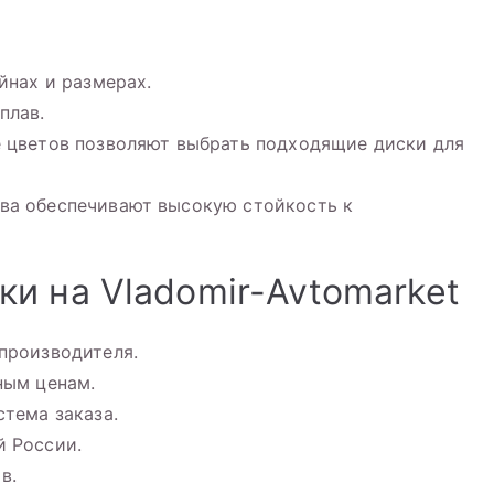
йнах и размерах.
плав.
е цветов позволяют выбрать подходящие диски для
ва обеспечивают высокую стойкость к
и на Vladomir-Avtomarket
производителя.
ным ценам.
стема заказа.
й России.
в.