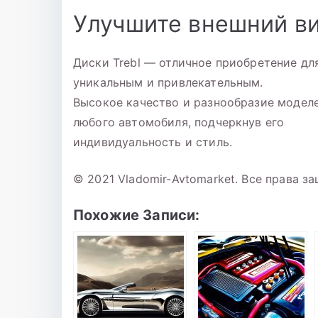
Улучшите внешний ви
Диски Trebl — отличное приобретение для
уникальным и привлекательным.
Высокое качество и разнообразие модел
любого автомобиля, подчеркнув его
индивидуальность и стиль.
© 2021 Vladomir-Avtomarket. Все права з
Похожие Записи: