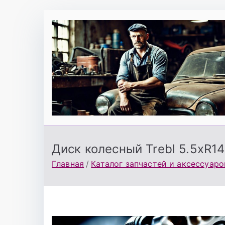
Перейти
к
содержимому
Диск колесный Trebl 5.5хR1
Главная
Каталог запчастей и аксессуаро