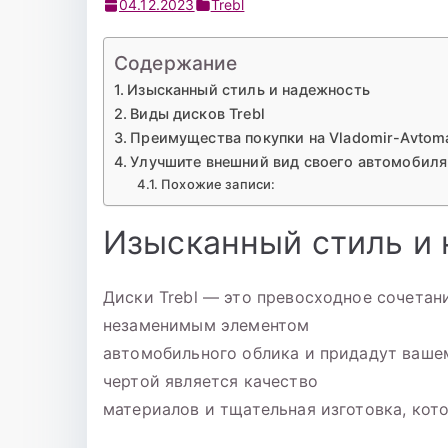
04.12.2023
Trebl
Содержание
Изысканный стиль и надежность
Виды дисков Trebl
Преимущества покупки на Vladomir-Avtom
Улучшите внешний вид своего автомобиля
Похожие записи:
Изысканный стиль и
Диски Trebl — это превосходное сочетан
незаменимым элементом
автомобильного облика и придадут ваше
чертой является качество
материалов и тщательная изготовка, кот