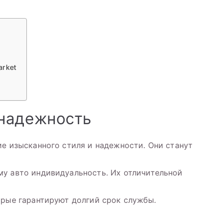
arket
 надежность
ие изысканного стиля и надежности. Они станут
му авто индивидуальность. Их отличительной
орые гарантируют долгий срок службы.