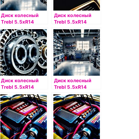
Диск колесный
Диск колесный
Trebl 5.5хR14
Trebl 5.5хR14
4х100 ЕТ43
4х100 ЕТ45
DIA60.1 черный
DIA56.6
серебристый
Диск колесный
Диск колесный
Trebl 5.5хR14
Trebl 5.5хR14
4х100 ЕТ45
4х108 ЕТ27
DIA54.1
DIA65.1
серебристый
серебристый