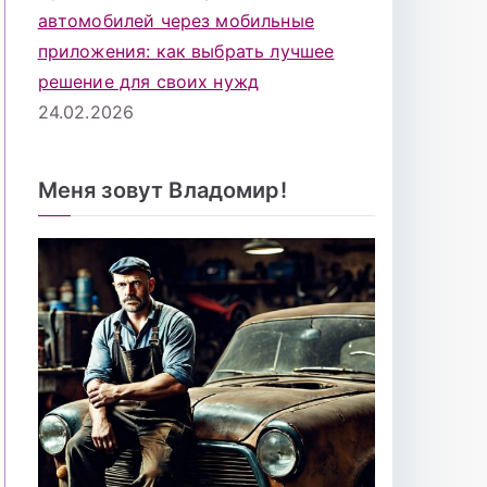
автомобилей через мобильные
приложения: как выбрать лучшее
решение для своих нужд
24.02.2026
Меня зовут Владомир!