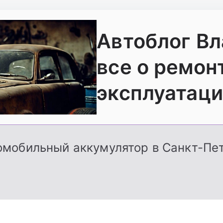
Автоблог В
все о ремон
эксплуатаци
омобильный аккумулятор в Санкт-Пет