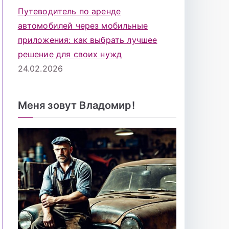
Путеводитель по аренде
автомобилей через мобильные
приложения: как выбрать лучшее
решение для своих нужд
24.02.2026
Меня зовут Владомир!