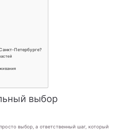
 Санкт-Петербурге?
частей
уживания
льный выбор
просто выбор, а ответственный шаг, который