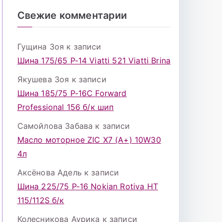
Свежие комментарии
Гущина Зоя
к записи
Шина 175/65 Р-14 Viatti 521 Viatti Brina
Якушева Зоя
к записи
Шина 185/75 Р-16С Forward
Professional 156 б/к шип
Самойлова Забава
к записи
Масло моторное ZIC X7 (A+) 10W30
4л
Аксёнова Адель
к записи
Шина 225/75 Р-16 Nokian Rotiva HT
115/112S б/к
Колесникова Аурика
к записи