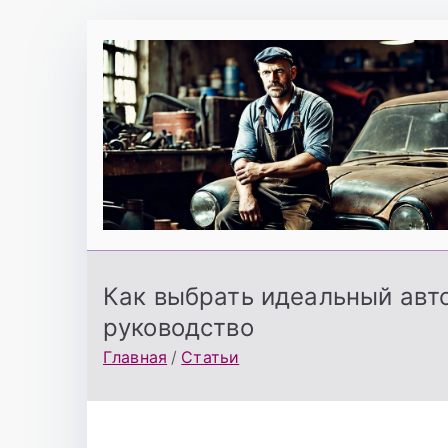
Перейти
к
содержимому
Как выбрать идеальный авт
руководство
Главная
Статьи