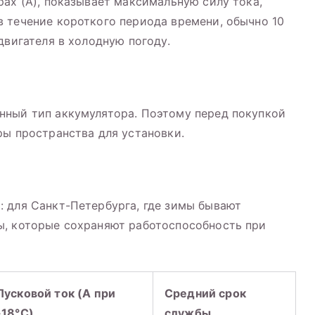
рах (А), показывает максимальную силу тока,
 течение короткого периода времени, обычно 10
двигателя в холодную погоду.
нный тип аккумулятора. Поэтому перед покупкой
ры пространства для установки.
 для Санкт-Петербурга, где зимы бывают
ы, которые сохраняют работоспособность при
Пусковой ток (A при
Средний срок
-18°C)
службы