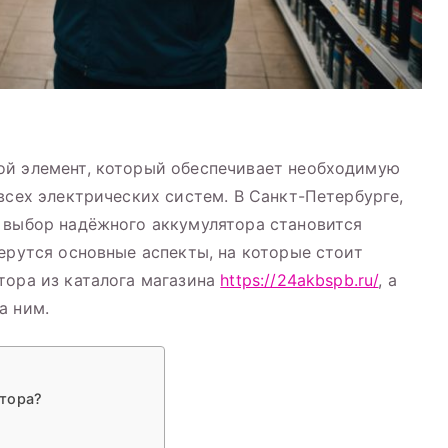
ой элемент, который обеспечивает необходимую
всех электрических систем. В Санкт-Петербурге,
 выбор надёжного аккумулятора становится
берутся основные аспекты, на которые стоит
тора из каталога магазина
https://24akbspb.ru/
, а
а ним.
тора?