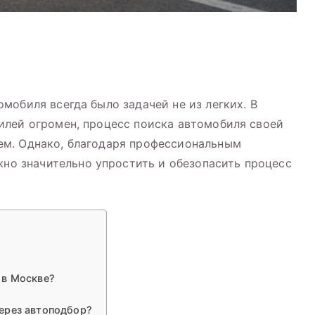
мобиля всегда было задачей не из легких. В
илей огромен, процесс поиска автомобиля своей
м. Однако, благодаря профессиональным
жно значительно упростить и обезопасить процесс
 в Москве?
ерез автоподбор?