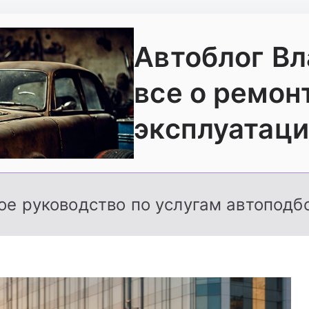
Автоблог В
все о ремон
эксплуатаци
ое руководство по услугам автоподб