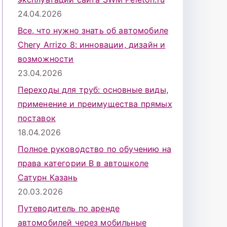
24.04.2026
Все, что нужно знать об автомобиле
Chery Arrizo 8: инновации, дизайн и
возможности
23.04.2026
Переходы для труб: основные виды,
применение и преимущества прямых
поставок
18.04.2026
Полное руководство по обучению на
права категории B в автошколе
Сатурн Казань
20.03.2026
Путеводитель по аренде
автомобилей через мобильные