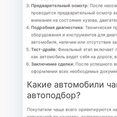
Предварительный осмотр
: После нахо
проводится предварительный осмотр а
внимание на состояние кузова, двигате
Подробная диагностика
: Техническая 
оборудования и инструментов для диаг
автомобиля, наличие или отсутствие з
Тест-драйв
: Финальный этап включает 
как автомобиль ведет себя на дороге,
Заключение сделки
: После успешного 
оформлении всех необходимых докумен
Какие автомобили ча
автоподбор?
Покупатели чаще всего ориентируются н
репутацией по качеству, долговечности 