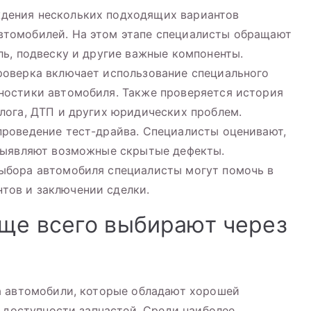
ждения нескольких подходящих вариантов
втомобилей. На этом этапе специалисты обращают
ль, подвеску и другие важные компоненты.
проверка включает использование специального
ностики автомобиля. Также проверяется история
алога, ДТП и других юридических проблем.
проведение тест-драйва. Специалисты оценивают,
 выявляют возможные скрытые дефекты.
выбора автомобиля специалисты могут помочь в
тов и заключении сделки.
ще всего выбирают через
а автомобили, которые обладают хорошей
и доступности запчастей. Среди наиболее