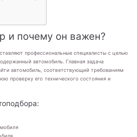
ор и почему он важен?
оставляют профессиональные специалисты с целью
подержанный автомобиль. Главная задача
найти автомобиль, соответствующий требованиям
нюю проверку его технического состояния и
топодбора:
омобиля
обиля