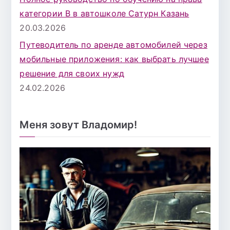
категории B в автошколе Сатурн Казань
20.03.2026
Путеводитель по аренде автомобилей через
мобильные приложения: как выбрать лучшее
решение для своих нужд
24.02.2026
Меня зовут Владомир!