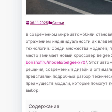
06.11.2025
Статьи
В современном мире автомобили становя
отражением индивидуальности их владел
технологий. Среди множества моделей, 
место занимает новый кроссовер Belgee 
borishof.ru/models/belgee-x70/
. Этот авто
решения, современный дизайн и оптималь
представлен подробный разбор техническ
преимуществ модели, которые помогут п
выбор.
Содержание