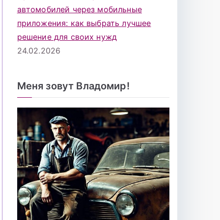
автомобилей через мобильные
приложения: как выбрать лучшее
решение для своих нужд
24.02.2026
Меня зовут Владомир!