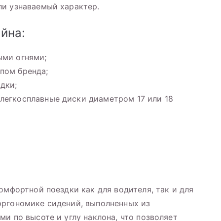
ли узнаваемый характер.
йна:
ыми огнями;
пом бренда;
дки;
легкосплавные диски диаметром 17 или 18
омфортной поездки как для водителя, так и для
эргономике сидений, выполненных из
и по высоте и углу наклона, что позволяет