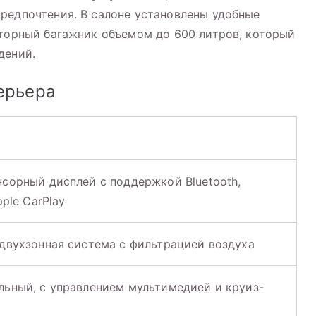
редпочтения. В салоне установлены удобные
сторный багажник объемом до 600 литров, который
дений.
ерьера
сорный дисплей с поддержкой Bluetooth,
pple CarPlay
двухзонная система с фильтрацией воздуха
ьный, с управлением мультимедией и круиз-