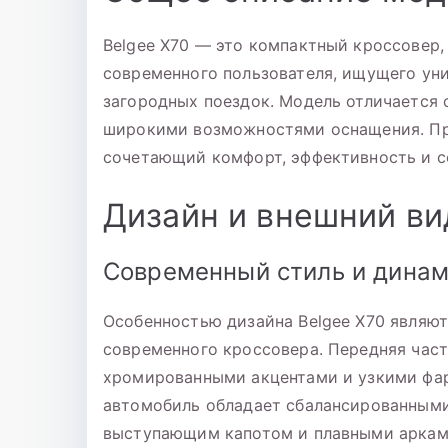
Belgee X70 — это компактный кроссовер,
современного пользователя, ищущего ун
загородных поездок. Модель отличается
широкими возможностями оснащения. Пр
сочетающий комфорт, эффективность и с
Дизайн и внешний ви
Современный стиль и дина
Особенностью дизайна Belgee X70 являют
современного кроссовера. Передняя час
хромированными акцентами и узкими фар
автомобиль обладает сбалансированным
выступающим капотом и плавными арками