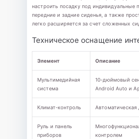
настроить посадку под индивидуальные п
передние и задние сиденья, а также про
легко расширяется за счет сложенных си
Техническое оснащение инт
Элемент
Описание
Мультимедийная
10-дюймовый сен
система
Android Auto и A
Климат-контроль
Автоматическая 
Руль и панель
Многофункционал
приборов
контролем