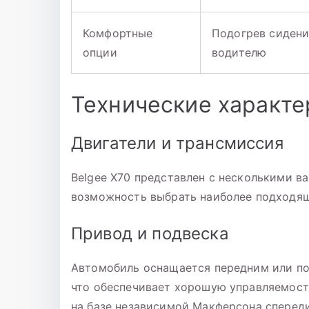
Комфортные
Подогрев сидени
опции
водителю
Технические характе
Двигатели и трансмиссия
Belgee X70 представлен с несколькими в
возможность выбрать наиболее подходящ
Привод и подвеска
Автомобиль оснащается передним или по
что обеспечивает хорошую управляемость
на базе независимой Макферсона спереди