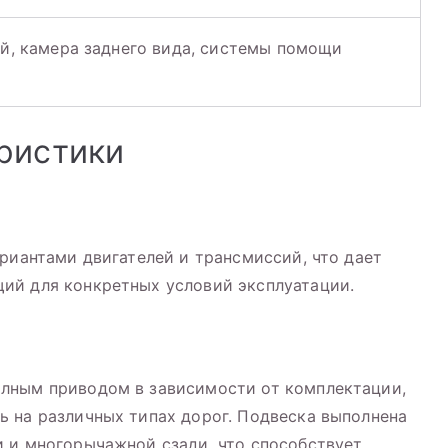
й, камера заднего вида, системы помощи
ристики
ариантами двигателей и трансмиссий, что дает
ий для конкретных условий эксплуатации.
лным приводом в зависимости от комплектации,
 на различных типах дорог. Подвеска выполнена
 и многорычажной сзади, что способствует