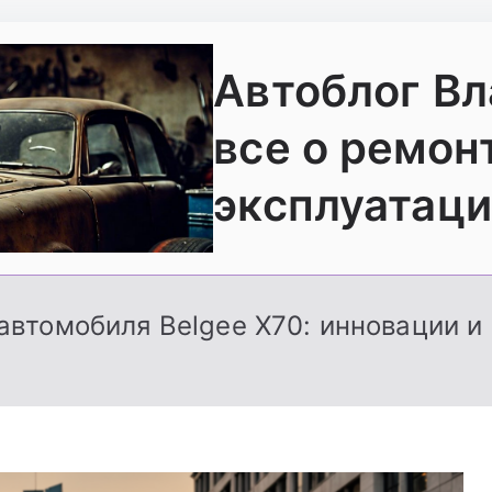
Автоблог В
все о ремон
эксплуатаци
втомобиля Belgee X70: инновации и 