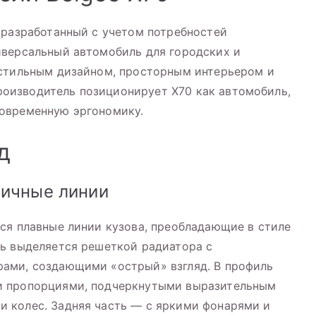
 разработанный с учетом потребностей
иверсальный автомобиль для городских и
 стильным дизайном, просторным интерьером и
оизводитель позиционирует X70 как автомобиль,
овременную эргономику.
д
мичные линии
ся плавные линии кузова, преобладающие в стиле
ть выделяется решеткой радиатора с
ами, создающими «острый» взгляд. В профиль
и пропорциями, подчеркнутыми выразительным
 колес. Задняя часть — с яркими фонарями и