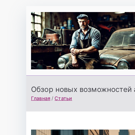
Перейти
к
содержимому
Обзор новых возможностей а
Главная
Статьи