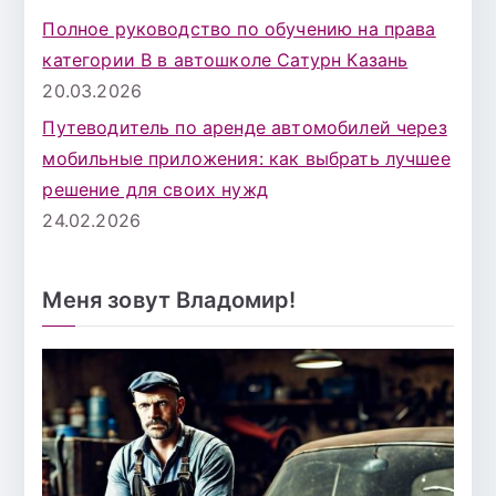
Полное руководство по обучению на права
категории B в автошколе Сатурн Казань
20.03.2026
Путеводитель по аренде автомобилей через
мобильные приложения: как выбрать лучшее
решение для своих нужд
24.02.2026
Меня зовут Владомир!