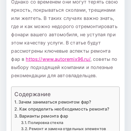
Однако со временем они могут терять свою
выбрать
яркость, покрываться сколами, трещинами
качественное
или желтеть. В таких случаях важно знать,
обслуживание
где и как можно недорого отремонтировать
по
фонари вашего автомобиля, не уступая при
доступной
этом качеству услуги. В статье будут
цене
рассмотрены ключевые аспекты ремонта
фар в
https://www.autoremix96.ru/
, советы по
выбору подходящей компании и полезные
рекомендации для автовладельцев.
Содержание
Зачем заниматься ремонтом фар?
Как определить необходимость ремонта?
Варианты ремонта фар
Полировка стекла
Ремонт и замена отдельных элементов