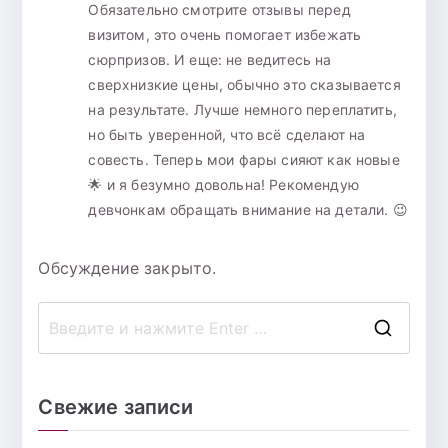
Обязательно смотрите отзывы перед
визитом, это очень помогает избежать
сюрпризов. И еще: не ведитесь на
сверхнизкие цены, обычно это сказывается
на результате. Лучше немного переплатить,
но быть уверенной, что всё сделают на
совесть. Теперь мои фары сияют как новые
🌟 и я безумно довольна! Рекомендую
девчонкам обращать внимание на детали. 😉
Обсуждение закрыто.
П
о
и
Свежие записи
с