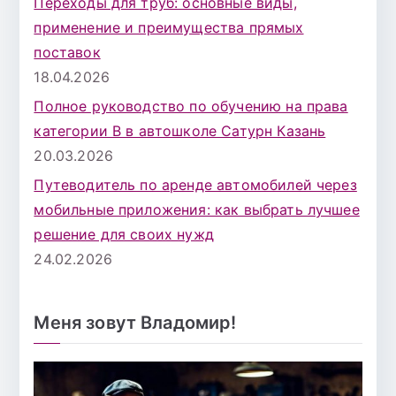
Переходы для труб: основные виды,
применение и преимущества прямых
поставок
18.04.2026
Полное руководство по обучению на права
категории B в автошколе Сатурн Казань
20.03.2026
Путеводитель по аренде автомобилей через
мобильные приложения: как выбрать лучшее
решение для своих нужд
24.02.2026
Меня зовут Владомир!