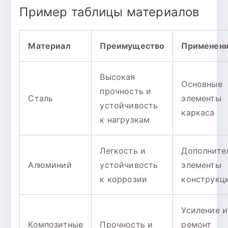
Пример таблицы материалов
Материал
Преимущество
Применен
Высокая
Основные
прочность и
Сталь
элементы
устойчивость
каркаса
к нагрузкам
Легкость и
Дополните
Алюминий
устойчивость
элементы
к коррозии
конструкц
Усиление и
Композитные
Прочность и
ремонт