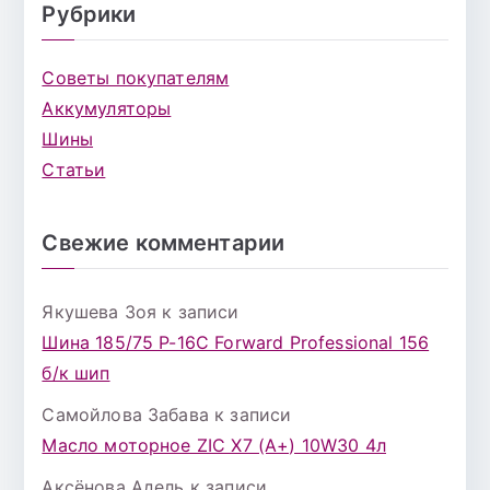
Рубрики
Советы покупателям
Аккумуляторы
Шины
Статьи
Свежие комментарии
Якушева Зоя
к записи
Шина 185/75 Р-16С Forward Professional 156
б/к шип
Самойлова Забава
к записи
Масло моторное ZIC X7 (A+) 10W30 4л
Аксёнова Адель
к записи