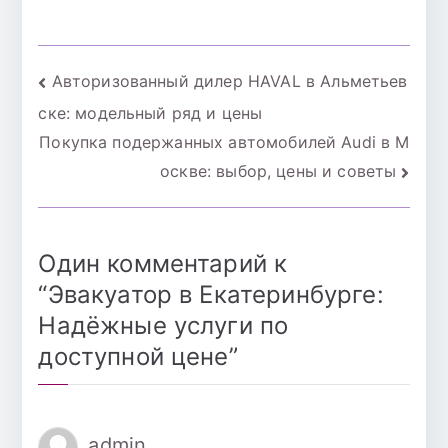
модельный ряд и
Автокруиз26
цены
Навигация
Авторизованный дилер HAVAL в Альметьев
ске: модельный ряд и цены
по
Покупка подержанных автомобилей Audi в М
записям
оскве: выбор, цены и советы
Один комментарий к
“
Эвакуатор в Екатеринбурге:
Надёжные услуги по
доступной цене
”
admin