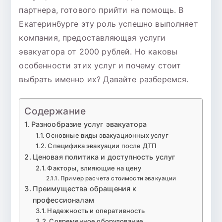
доступной
партнера, готового прийти на помощь. В
цене
Екатеринбурге эту роль успешно выполняет
компания, предоставляющая услуги
эвакуатора от 2000 рублей. Но каковы
особенности этих услуг и почему стоит
выбрать именно их? Давайте разберемся.
Содержание
Разнообразие услуг эвакуатора
Основные виды эвакуационных услуг
Специфика эвакуации после ДТП
Ценовая политика и доступность услуг
Факторы, влияющие на цену
Пример расчета стоимости эвакуации
Преимущества обращения к
профессионалам
Надежность и оперативность
Современное оборудование