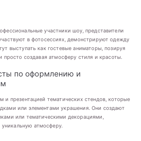
офессиональные участники шоу, представители
 участвуют в фотосессиях, демонстрируют одежду
гут выступать как гостевые аниматоры, позируя
и просто создавая атмосферу стиля и красоты.
сты по оформлению и
ям
м и презентацией тематических стендов, которые
дками или элементами украшения. Они создают
мками или тематическими декорациями,
уникальную атмосферу.