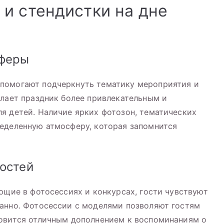
и стендистки на дне
сферы
помогают подчеркнуть тематику мероприятия и
елает праздник более привлекательным и
я детей. Наличие ярких фотозон, тематических
ределенную атмосферу, которая запомнится
остей
ющие в фотосессиях и конкурсах, гости чувствуют
ванно. Фотосессии с моделями позволяют гостям
новится отличным дополнением к воспоминаниям о