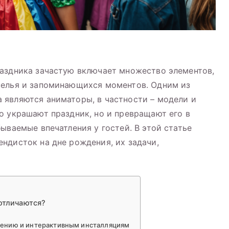
раздника зачастую включает множество элементов,
селья и запоминающихся моментов. Одним из
 являются аниматоры, в частности – модели и
о украшают праздник, но и превращают его в
ываемые впечатления у гостей. В этой статье
ндисток на дне рождения, их задачи,
 отличаются?
лению и интерактивным инсталляциям