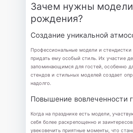
Зачем нужны модели 
рождения?
Создание уникальной атмо
Профессиональные модели и стендистки 
придать ему особый стиль. Их участие д
запоминающимся для гостей, особенно дл
стендов и стильных моделей создает оп
надолго.
Повышение вовлеченности г
Когда на празднике есть модели, участву
себя более раскрепощенно и заинтересо
увековечить приятные моменты, что ста