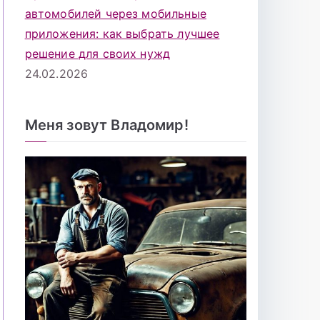
автомобилей через мобильные
приложения: как выбрать лучшее
решение для своих нужд
24.02.2026
Меня зовут Владомир!