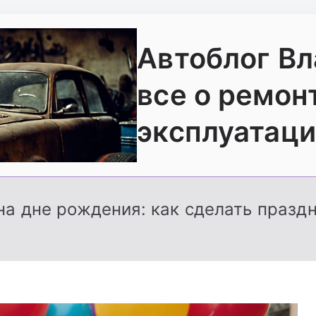
Автоблог В
все о ремон
эксплуатаци
 на дне рождения: как сделать праз