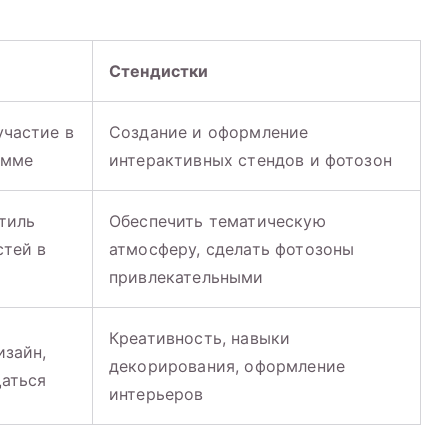
Стендистки
участие в
Создание и оформление
амме
интерактивных стендов и фотозон
тиль
Обеспечить тематическую
стей в
атмосферу, сделать фотозоны
привлекательными
Креативность, навыки
изайн,
декорирования, оформление
щаться
интерьеров