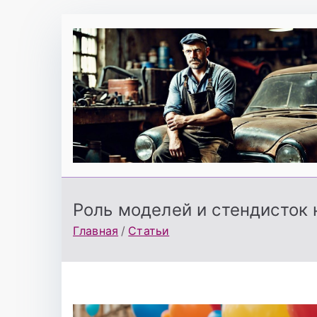
Перейти
к
содержимому
Роль моделей и стендисток
Главная
Статьи