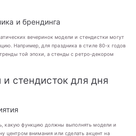
ика и брендинга
атических вечеринок модели и стендистки могут
цию. Например, для праздника в стиле 80-х годов
ренды той эпохи, а стенды с ретро-декором
 и стендисток для дня
иятия
ь, какую функцию должны выполнять модели и
ну центром внимания или сделать акцент на