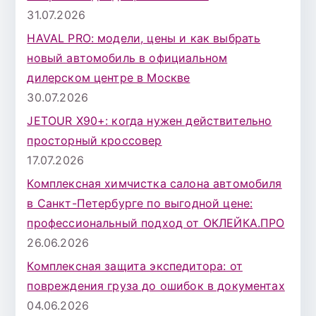
л
31.07.2026
я
HAVAL PRO: модели, цены и как выбрать
:
новый автомобиль в официальном
дилерском центре в Москве
30.07.2026
JETOUR X90+: когда нужен действительно
просторный кроссовер
17.07.2026
Комплексная химчистка салона автомобиля
в Санкт-Петербурге по выгодной цене:
профессиональный подход от ОКЛЕЙКА.ПРО
26.06.2026
Комплексная защита экспедитора: от
повреждения груза до ошибок в документах
04.06.2026