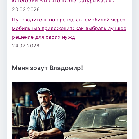
категории B в автошколе Сатурн Казань
20.03.2026
Путеводитель по аренде автомобилей через
мобильные приложения: как выбрать лучшее
решение для своих нужд
24.02.2026
Меня зовут Владомир!