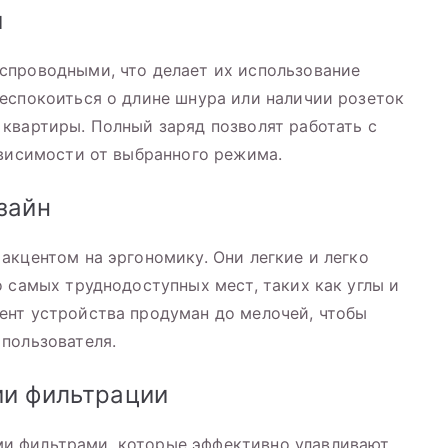
и
спроводными, что делает их использование
еспокоиться о длине шнура или наличии розеток
квартиры. Полный заряд позволят работать с
ависимости от выбранного режима.
зайн
акцентом на эргономику. Они легкие и легко
о самых труднодоступных мест, таких как углы и
ент устройства продуман до мелочей, чтобы
пользователя.
ии фильтрации
и фильтрами, которые эффективно улавливают