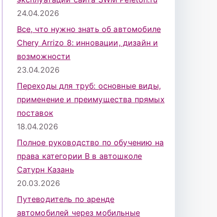
24.04.2026
Все, что нужно знать об автомобиле
Chery Arrizo 8: инновации, дизайн и
возможности
23.04.2026
Переходы для труб: основные виды,
применение и преимущества прямых
поставок
18.04.2026
Полное руководство по обучению на
права категории B в автошколе
Сатурн Казань
20.03.2026
Путеводитель по аренде
автомобилей через мобильные