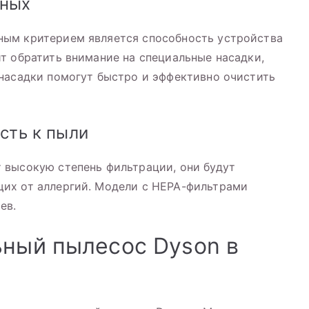
тных
ым критерием является способность устройства
т обратить внимание на специальные насадки,
насадки помогут быстро и эффективно очистить
ость к пыли
 высокую степень фильтрации, они будут
их от аллергий. Модели с HEPA-фильтрами
ев.
ьный пылесос Dyson в