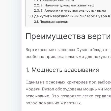
1. Размеры квартиры
2. Наличие домашних животных
3. Аллергии и чувствительность к пыли
Где купить вертикальный пылесос Dyson в
Похожие записи:
Преимущества верти
Вертикальные пылесосы Dyson обладают 
особенно привлекательными для покупате
1. Мощность всасывания
Одним из основных критериев при выбор
модели Dyson оборудованы мощными мот
всасывание. Это позволяет легко справля
волос домашних животных.