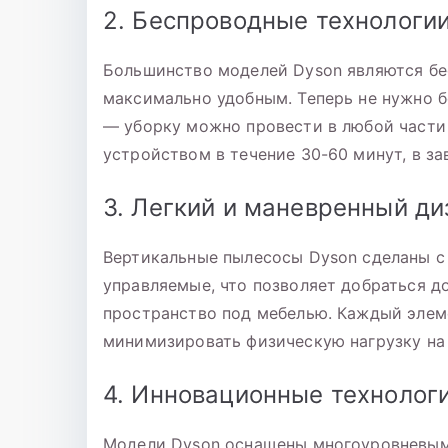
2. Беспроводные технологи
Большинство моделей Dyson являются бе
максимально удобным. Теперь не нужно б
— уборку можно провести в любой части 
устройством в течение 30-60 минут, в з
3. Легкий и маневренный ди
Вертикальные пылесосы Dyson сделаны с 
управляемые, что позволяет добраться д
пространство под мебелью. Каждый элем
минимизировать физическую нагрузку на 
4. Инновационные технолог
Модели Dyson оснащены многоуровневым