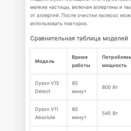
мелкие частицы, включая аллергены и пы
от аллергий. После очистки пылесос мо
использовать повторно.
Сравнительная таблица моделей
Время
Потребляе
Модель
работы
мощность
Dyson V15
60
800 Вт
Detect
минут
Dyson V11
60
545 Вт
Absolute
минут