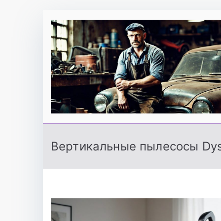
Перейти
к
содержимому
Вертикальные пылесосы Dys