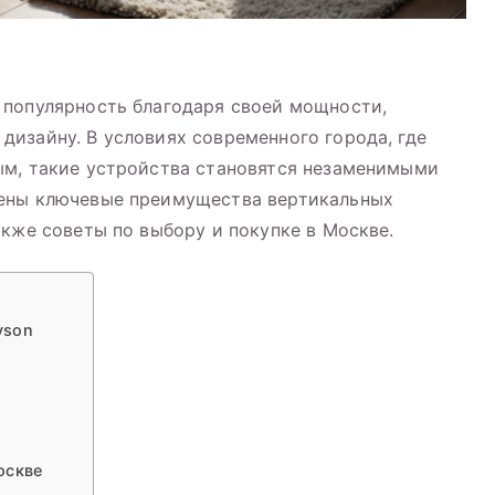
 популярность благодаря своей мощности,
изайну. В условиях современного города, где
ым, такие устройства становятся незаменимыми
рены ключевые преимущества вертикальных
акже советы по выбору и покупке в Москве.
yson
и
оскве