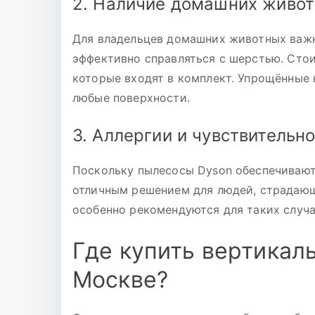
2. Наличие домашних живо
Для владельцев домашних животных важн
эффективно справляться с шерстью. Стои
которые входят в комплект. Упрощённые 
любые поверхности.
3. Аллергии и чувствительн
Поскольку пылесосы Dyson обеспечивают
отличным решением для людей, страдающ
особенно рекомендуются для таких случа
Где купить вертикал
Москве?