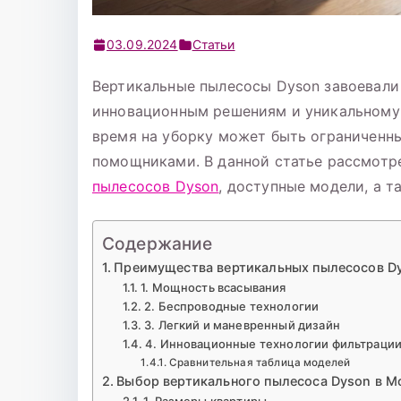
03.09.2024
Статьи
Вертикальные пылесосы Dyson завоевали
инновационным решениям и уникальному д
время на уборку может быть ограниченн
помощниками. В данной статье рассмот
пылесосов Dyson
, доступные модели, а т
Содержание
Преимущества вертикальных пылесосов D
1. Мощность всасывания
2. Беспроводные технологии
3. Легкий и маневренный дизайн
4. Инновационные технологии фильтраци
Сравнительная таблица моделей
Выбор вертикального пылесоса Dyson в М