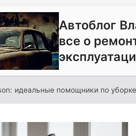
Автоблог В
все о ремон
эксплуатаци
on: идеальные помощники по уборке