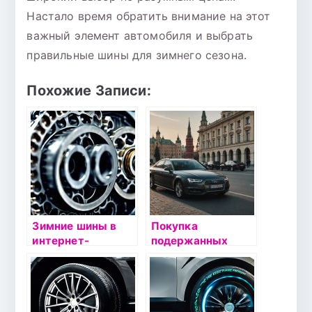
Настало время обратить внимание на этот
важный элемент автомобиля и выбрать
правильные шины для зимнего сезона.
Похожие Записи:
Зимние шины в
Покупка
интернет-
подержанных
магазине
автомобилей Audi
Владомир
в Москве: выбор,
цены и советы