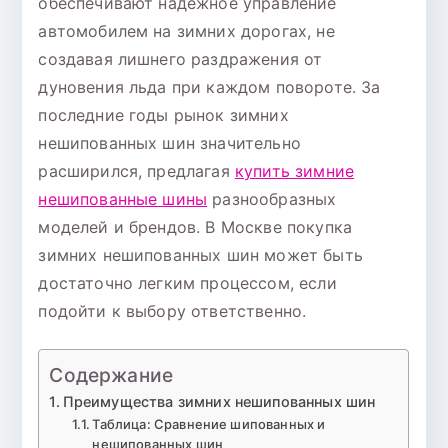
обеспечивают надежное управление
автомобилем на зимних дорогах, не
создавая лишнего раздражения от
дуновения льда при каждом повороте. За
последние годы рынок зимних
нешипованных шин значительно
расширился, предлагая
купить зимние
нешипованные шины
разнообразных
моделей и брендов. В Москве покупка
зимних нешипованных шин может быть
достаточно легким процессом, если
подойти к выбору ответственно.
Содержание
Преимущества зимних нешипованных шин
Таблица: Сравнение шипованных и
нешипованных шин