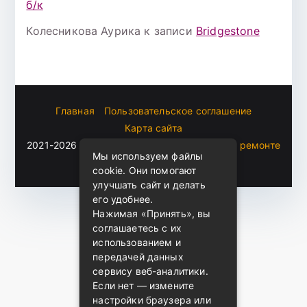
б/к
Колесникова Аурика
к записи
Bridgestone
Главная
Пользовательское соглашение
Карта сайта
2021-2026 (c)
Автоблог Владомира — все о ремонте
Мы используем файлы
и эксплуатации авто
.
cookie. Они помогают
улучшать сайт и делать
его удобнее.
Нажимая «Принять», вы
соглашаетесь с их
использованием и
передачей данных
сервису веб-аналитики.
Если нет — измените
настройки браузера или