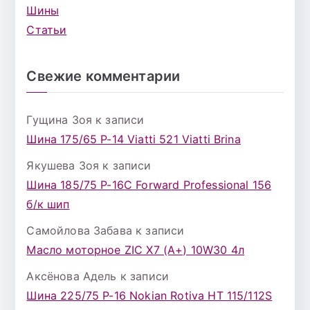
Шины
Статьи
Свежие комментарии
Гущина Зоя
к записи
Шина 175/65 Р-14 Viatti 521 Viatti Brina
Якушева Зоя
к записи
Шина 185/75 Р-16С Forward Professional 156
б/к шип
Самойлова Забава
к записи
Масло моторное ZIC X7 (A+) 10W30 4л
Аксёнова Адель
к записи
Шина 225/75 Р-16 Nokian Rotiva HT 115/112S