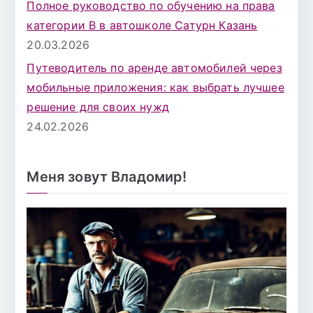
Полное руководство по обучению на права
категории B в автошколе Сатурн Казань
20.03.2026
Путеводитель по аренде автомобилей через
мобильные приложения: как выбрать лучшее
решение для своих нужд
24.02.2026
Меня зовут Владомир!