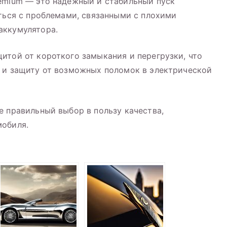
remium — это надежный и стабильный пуск
аться с проблемами, связанными с плохими
аккумулятора.
итой от короткого замыкания и перегрузки, что
я и защиту от возможных поломок в электрической
е правильный выбор в пользу качества,
мобиля.