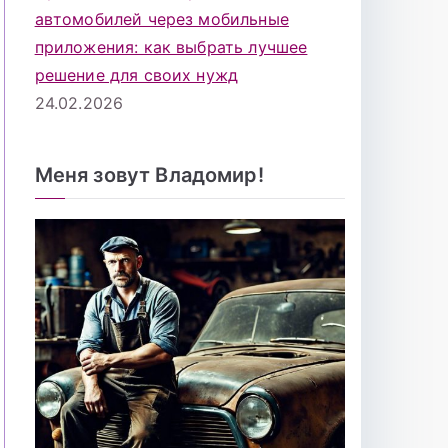
автомобилей через мобильные
приложения: как выбрать лучшее
решение для своих нужд
24.02.2026
Меня зовут Владомир!