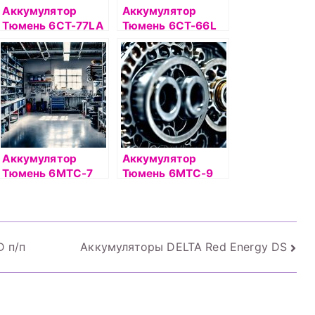
Аккумулятор
Аккумулятор
Тюмень 6СТ-77LA
Тюмень 6СТ-66L
PREMIUM
STANDARD о/п
Аккумулятор
Аккумулятор
Тюмень 6МТС-7
Тюмень 6МТС-9
болт
ЛИДЕР С/З болт
 п/п
Аккумуляторы DELTA Red Energy DS