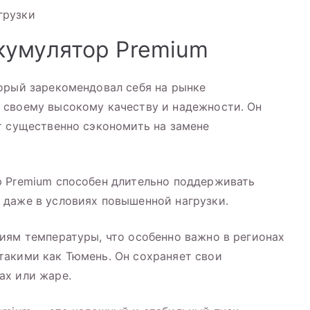
грузки
кумулятор Premium
орый зарекомендовал себя на рынке
 своему высокому качеству и надежности. Он
т существенно сэкономить на замене
р Premium способен длительно поддерживать
 даже в условиях повышенной нагрузки.
иям температуры, что особенно важно в регионах
такими как Тюмень. Он сохраняет свои
ах или жаре.