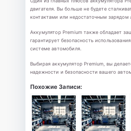
Один из главных плюсов аккумулятора P
двигателя. Вы больше не будете сталкив
контактами или недостаточным зарядом 
Аккумулятор Premium также обладает защ
гарантирует безопасность использовани
системе автомобиля.
Выбирая аккумулятор Premium, вы делает
надежности и безопасности вашего авто
Похожие Записи: