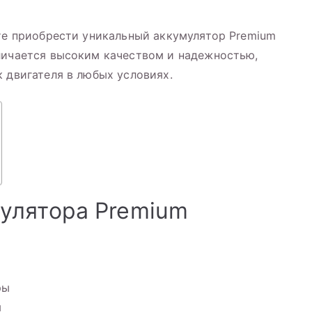
ете приобрести уникальный аккумулятор Premium
личается высоким качеством и надежностью,
к двигателя в любых условиях.
улятора Premium
ры
я