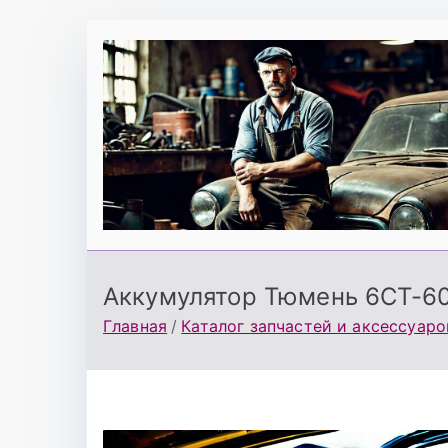
Перейти
к
содержимому
Аккумулятор Тюмень 6СТ-60
Главная
Каталог запчастей и аксессуаро