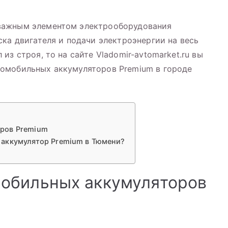
важным элементом электрооборудования
лятор
ска двигателя и подачи электроэнергии на весь
ь
0L
из строя, то на сайте Vladomir-avtomarket.ru вы
UM
омобильных аккумуляторов Premium в городе
ров Premium
 аккумулятор Premium в Тюмени?
обильных аккумуляторов