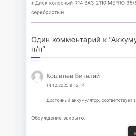
Навигация
Диск колесный R14 ВАЗ-2110 MEFRO 35/
серебристый
по
записям
Один комментарий к “
Аккум
п/п
”
Кошелев Виталий
14.12.2025 в 12:14
Достойный аккумулятор, соответствует 
Обсуждение закрыто.