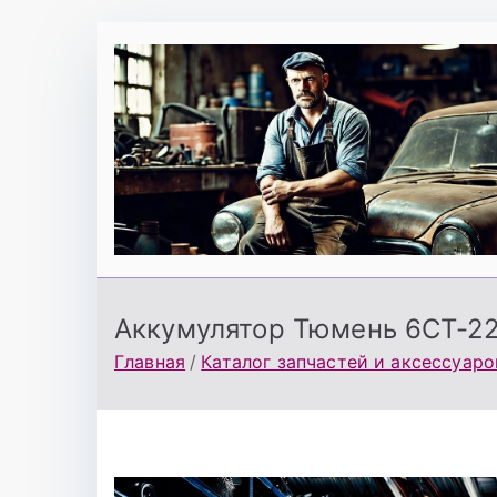
Перейти
к
содержимому
Аккумулятор Тюмень 6СТ-2
Главная
Каталог запчастей и аксессуаро