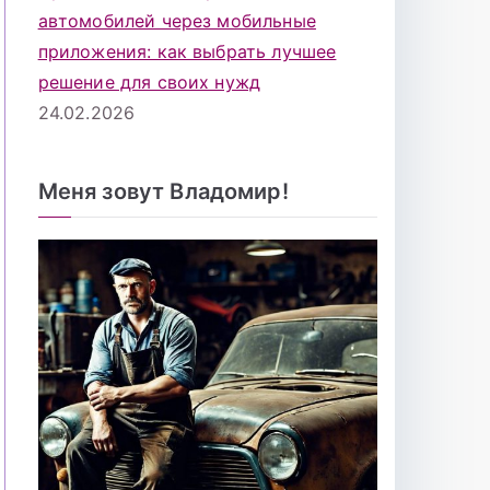
автомобилей через мобильные
приложения: как выбрать лучшее
решение для своих нужд
24.02.2026
Меня зовут Владомир!