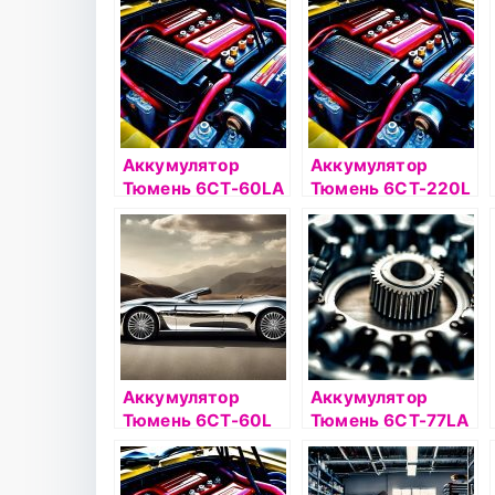
Аккумулятор
Аккумулятор
Тюмень 6СТ-60LA
Тюмень 6СТ-220L
PREMIUM о/п &
PREMIUM о/п
Аккумулятор
Тюмень 6СТ-60LA
PREMIUM о/п
Аккумулятор
Аккумулятор
Тюмень 6СТ-60L
Тюмень 6СТ-77LA
PREMIUM о/п
PREMIUM о/п