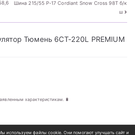
58,6
Шина 215/55 Р-17 Cordiant Snow Cross 98T б/к
ш
улятор Тюмень 6СТ-220L PREMIUM
заявленным характеристикам. 🔋
Мы используем файлы cookie. Они помогают улучшать сайт и