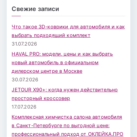
и
Свежие записи
с
к
Что такое 3D-коврики для автомобиля и как
д
выбрать подходящий комплект
л
31.07.2026
я
HAVAL PRO: модели, цены и как выбрать
:
новый автомобиль в официальном
дилерском центре в Москве
30.07.2026
JETOUR X90+: когда нужен действительно
просторный кроссовер
17.07.2026
Комплексная химчистка салона автомобиля
в Санкт-Петербурге по выгодной цене:
профессиональный подход от ОКЛЕЙКА.ПРО