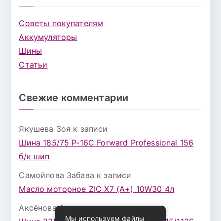
Советы покупателям
Аккумуляторы
Шины
Статьи
Свежие комментарии
Якушева Зоя
к записи
Шина 185/75 Р-16С Forward Professional 156
б/к шип
Самойлова Забава
к записи
Масло моторное ZIC X7 (A+) 10W30 4л
Аксёнова Адель
к записи
Мы используем файлы