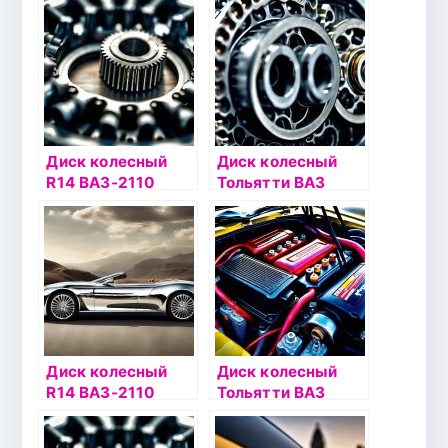
Диск колесный
Диск колесный
R14 ВАЗ-2110
Тольятти ВАЗ
MEFRO 35/58,6
2108 (MEFRO)
серый
5xR13 4×98 ET35
DIA58.6 черный
Диск колесный
Диск колесный
R14 ВАЗ-2110
Тольятти ВАЗ
MEFRO 35/58,6
2108 (MEFRO)
черный
5xR13 4×98 ET29