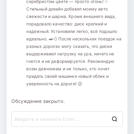
серебристом цвете — просто огонь! ✨
Стильный дизайн добавил моему авто
свежести и шарма. Кроме внешнего вида,
порадовало качество: диск крепкий и
надежный. Установили легко, всё подошло
идеально. 🚗💨 После нескольких поездок на
разных дорогах могу сказать, что диски
выдерживают нагрузку на ура, ничего не
гнется и не деформируется. Рекомендую
всем девчонкам и не только, кто хочет
придать своей машинке новый облик и
уверенность на дороге! 😉
Обсуждение закрыто.
П
о