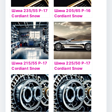
Шина 235/55 Р-17
Шина 205/65 Р-16
Cordiant Snow
Cordiant Snow
Cross 103T б/к ш
Cross 2 99T б/к ш
Шина 215/55 Р-17
Шина 225/50 Р-17
Cordiant Snow
Cordiant Snow
Cross 98T б/к ш
Cross 2 98T б/к ш