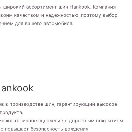
ен широкий ассортимент шин Hankook. Компания
 своим качеством и надежностью, поэтому выбор
ением для вашего автомобиля.
k
ankook
ов в производстве шин, гарантирующий высокое
продукта.
ивают отличное сцепление с дорожным покрытием
то повышает безопасность вождения.