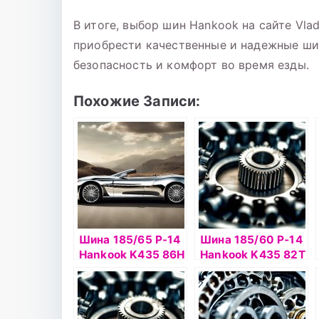
В итоге, выбор шин Hankook на сайте Vla
приобрести качественные и надежные ши
безопасность и комфорт во время езды.
Похожие Записи:
Шина 185/65 Р-14
Шина 185/60 Р-14
Hankook K435 86H
Hankook K435 82Т
б/к