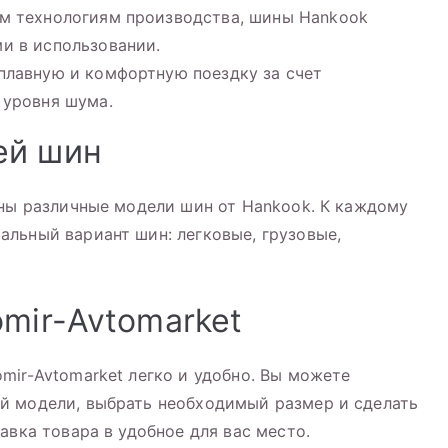
м технологиям производства, шины Hankook
и в использовании.
плавную и комфортную поездку за счет
 уровня шума.
ей шин
ены различные модели шин от Hankook. К каждому
льный вариант шин: легковые, грузовые,
omir-Avtomarket
mir-Avtomarket легко и удобно. Вы можете
й модели, выбрать необходимый размер и сделать
авка товара в удобное для вас место.