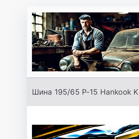
Перейти
к
содержимому
Шина 195/65 Р-15 Hankook K