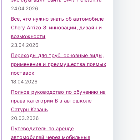
24.04.2026
Все, что нужно знать об автомобиле
Chery Arrizo 8: инновации, дизайн и
возможности
23.04.2026
Переходы для труб: основные виды,
применение и преимущества прямых
поставок
18.04.2026
Полное руководство по обучению на
права категории B в автошколе
Сатурн Казань
20.03.2026
Путеводитель по аренде
автомобилей через мобильные