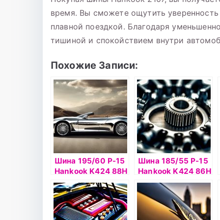
время. Вы сможете ощутить уверенность 
плавной поездкой. Благодаря уменьшенн
тишиной и спокойствием внутри автомоб
Похожие Записи:
Шина 195/60 Р-15
Шина 185/55 Р-15
Hankook K424 88Н
Hankook K424 86H
б/к
б/к