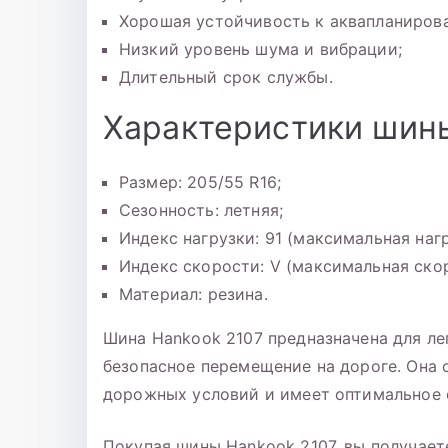
Хорошая устойчивость к аквапланиров
Низкий уровень шума и вибрации;
Длительный срок службы.
Характеристики шин
Размер: 205/55 R16;
Сезонность: летняя;
Индекс нагрузки: 91 (максимальная нагр
Индекс скорости: V (максимальная скор
Материал: резина.
Шина Hankook 2107 предназначена для ле
безопасное перемещение на дороге. Она 
дорожных условий и имеет оптимальное 
Покупая шины Hankook 2107, вы получает