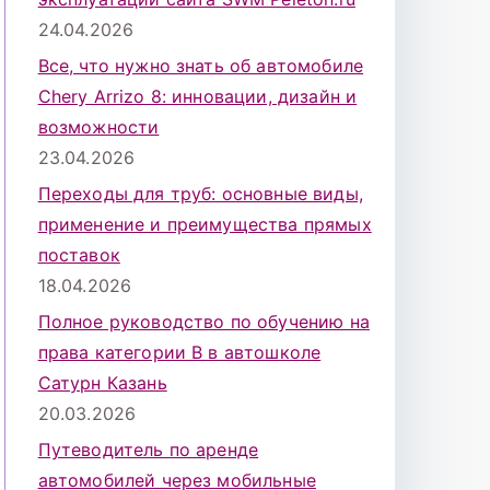
24.04.2026
Все, что нужно знать об автомобиле
Chery Arrizo 8: инновации, дизайн и
возможности
23.04.2026
Переходы для труб: основные виды,
применение и преимущества прямых
поставок
18.04.2026
Полное руководство по обучению на
права категории B в автошколе
Сатурн Казань
20.03.2026
Путеводитель по аренде
автомобилей через мобильные