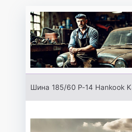
Перейти
к
содержимому
Шина 185/60 Р-14 Hankook K