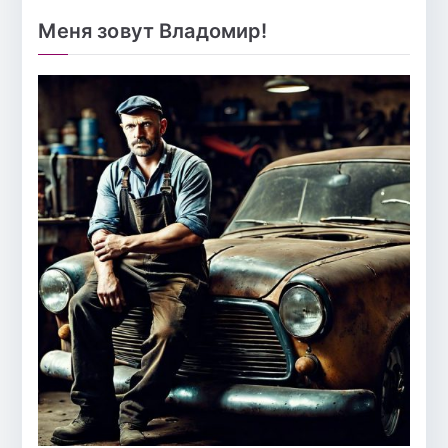
Меня зовут Владомир!