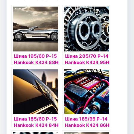
Шина 195/60 Р-15
Шина 205/70 Р-14
Hankook K424 88Н
Hankook K424 95H
б/к
б/к
Шина 185/60 Р-15
Шина 185/65 Р-14
Hankook K424 84H
Hankook K424 86H
б/к
б/к