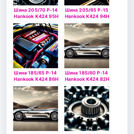
Шина 205/70 Р-14
Шина 205/65 Р-15
Hankook K424 95H
Hankook K424 94H
б/к
б/к
Шина 185/65 Р-14
Шина 185/60 Р-14
Hankook K424 86H
Hankook K424 82H
б/к
б/к