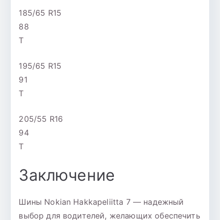
185/65 R15
88
T
195/65 R15
91
T
205/55 R16
94
T
Заключение
Шины Nokian Hakkapeliitta 7 — надежный
выбор для водителей, желающих обеспечить