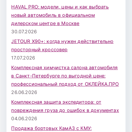
я
HAVAL PRO: модели, цены и как выбрать
:
новый автомобиль в официальном
дилерском центре в Москве
30.07.2026
JETOUR X90+: когда нужен действительно
просторный кроссовер
17.07.2026
Комплексная химчистка салона автомобиля
в Санкт-Петербурге по выгодной цене:
профессиональный подход от ОКЛЕЙКА.ПРО
26.06.2026
Комплексная защита экспедитора: от
повреждения груза до ошибок в документах
04.06.2026
Продажа бортовых КамАЗ с КМУ: