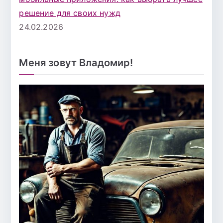
решение для своих нужд
24.02.2026
Меня зовут Владомир!