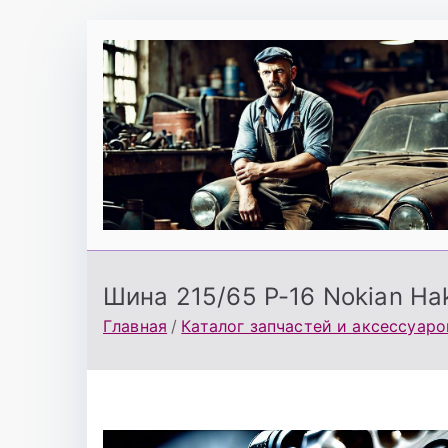
Перейти
к
содержимому
Шина 215/65 Р-16 Nokian Hak
Главная
Каталог запчастей и аксессуаро