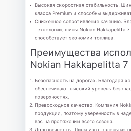
Высокая скоростная стабильность. Шин
класса Premium и способны выдерживат
Сниженное сопротивление качению. Бл
технологии, шины Nokian Hakkapelitta 
способствует экономии топлива.
Преимущества испол
Nokian Hakkapelitta 7
Безопасность на дорогах. Благодаря х
обеспечивают высокий уровень безопа
поверхностях.
Превосходное качество. Компания Noki
продукции, поэтому уверенность в над
вас на протяжении всего сезона.
Долговечность. Шины изготовлены из п