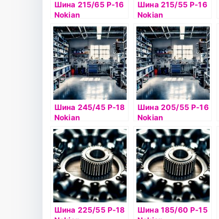
Шина 215/65 Р-16
Шина 215/55 Р-16
Nokian
Nokian
Hakkapelitta 7
Hakkapelitta 7 97Т
102Т б/к шип
б/к шип
Шина 245/45 Р-18
Шина 205/55 Р-16
Nokian
Nokian
Hakkapelitta 8
Hakkapelitta 9 94T
100T б/к шип
б/к шип
Шина 225/55 Р-18
Шина 185/60 Р-15