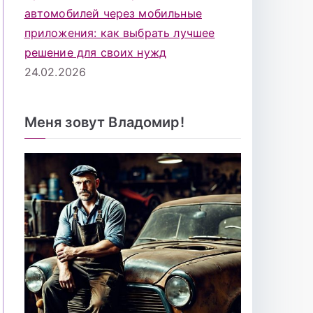
автомобилей через мобильные
приложения: как выбрать лучшее
решение для своих нужд
24.02.2026
Меня зовут Владомир!