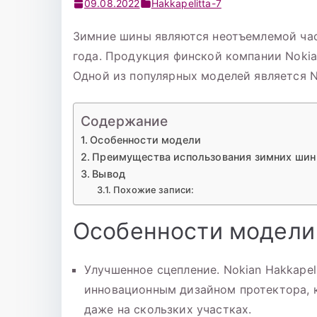
09.08.2022
Hakkapelitta-7
Зимние шины являются неотъемлемой час
года. Продукция финской компании Nokia
Одной из популярных моделей является Nok
Содержание
Особенности модели
Преимущества использования зимних шин N
Вывод
Похожие записи:
Особенности модели
Улучшенное сцепление. Nokian Hakkapel
инновационным дизайном протектора, 
даже на скользких участках.