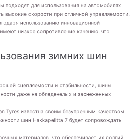
ы подходят для использования на автомобилях
ь высокие скорости при отличной управляемости.
агодаря использованию инновационной
7 имеют низкое сопротивление качению, что
ьзования зимних шин
орошей сцепляемости и стабильности, шины
сности даже на обледенелых и заснеженных
an Tyres известна своим безупречным качеством
ежности шин Hakkapelitta 7 будет сопровождать
рочных материалов, что обеспечивает их долгий