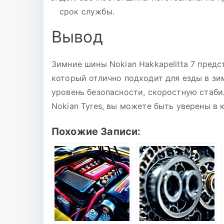
срок службы.
Вывод
Зимние шины Nokian Hakkapelitta 7 пред
который отлично подходит для езды в зи
уровень безопасности, скоростную стаб
Nokian Tyres, вы можете быть уверены в 
Похожие Записи: