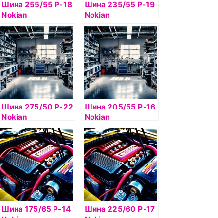
Шина 255/55 Р-18
Шина 235/55 Р-19
Nokian
Nokian
Hakkapelitta 8 SUV
Hakkapelitta 9 SUV
109T б/к шип
105T б/к шип
Шина 275/50 Р-22
Шина 205/55 Р-16
Nokian
Nokian
Hakkapelitta 9 SUV
Hakkapelitta 8 94T
115T б/к шип
б/к шип
Шина 175/65 Р-14
Шина 225/60 Р-17