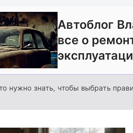
Автоблог В
все о ремон
эксплуатаци
то нужно знать, чтобы выбрать прав