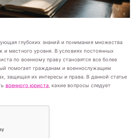
ебующая глубоких знаний и понимания множества
к и местного уровня. В условиях постоянных
иста по военному праву становятся все более
рый помогает гражданам и военнослужащим
х, защищая их интересы и права. В данной статье
ть
военного юриста
, какие вопросы следует
ву