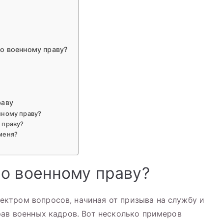
о военному праву?
раву
нному праву?
 праву?
меня?
о военному праву?
ктром вопросов, начиная от призыва на службу и
рав военных кадров. Вот несколько примеров