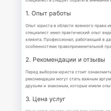
специалиста следует обратить внимание
1. Опыт работы
Опыт юриста в области военного права и
специалист имел практический опыт веде
клиента. Профессионал, работающий в дан
особенностями правоприменительной пра
2. Рекомендации и отзывы
Перед выбором юриста стоит ознакомить
рекомендации могут стать важным аргум
друзьям и знакомым, которые имели опы
3. Цена услуг