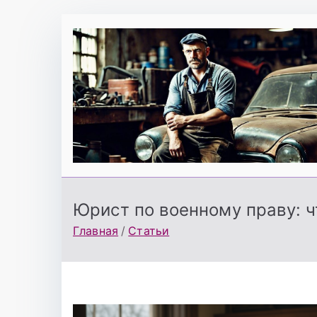
Перейти
к
содержимому
Юрист по военному праву: ч
Главная
Статьи