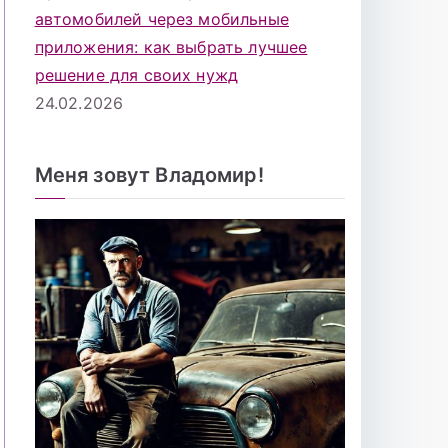
автомобилей через мобильные
приложения: как выбрать лучшее
решение для своих нужд
24.02.2026
Меня зовут Владомир!