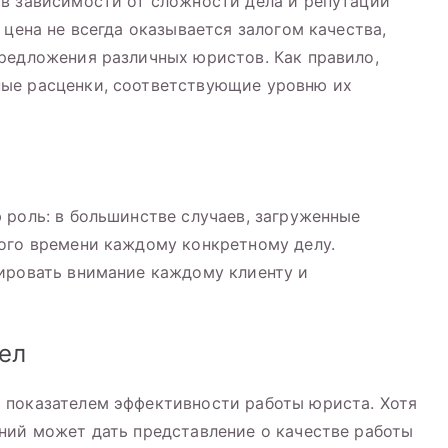
в зависимости от сложности дела и репутации
 цена не всегда оказывается залогом качества,
редложения различных юристов. Как правило,
ые расценки, соответствующие уровню их
 роль: в большинстве случаев, загруженные
ого времени каждому конкретному делу.
ировать внимание каждому клиенту и
ел
 показателем эффективности работы юриста. Хотя
ний может дать представление о качестве работы