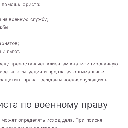
я помощь юриста:
 на военную службу;
жбы;
риатов;
и льгот.
раву предоставляет клиентам квалифицированную
кретные ситуации и предлагая оптимальные
 защитить права граждан и военнослужащих в
ста по военному праву
 может определять исход дела. При поиске